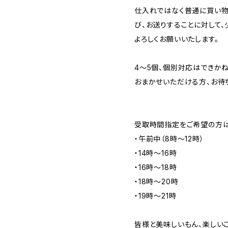
仕入れではなく普通に買い物
び、お送りすることに対して、
よろしくお願いいたします。
4〜5個、個別対応はできかね
おまかせいただける方、お待ち
受取時間指定をご希望の方は
・午前中（8時〜12時）
・14時〜16時
・16時〜18時
・18時〜20時
・19時〜21時
皆様と美味しいもん、楽しい