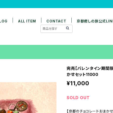
LOG
ALL ITEM
CONTACT
京都癒しの旅公式LIN
完売【バレンタイン期間
かせセット11000
¥11,000
SOLD OUT
【京都のチョコレートおまかせセ