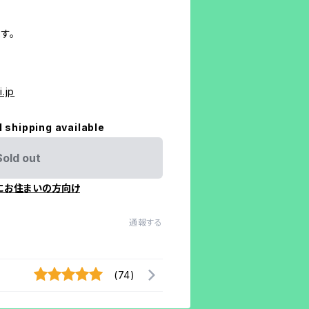
す。
.jp
l shipping available
Sold out
にお住まいの方向け
通報する
(74)