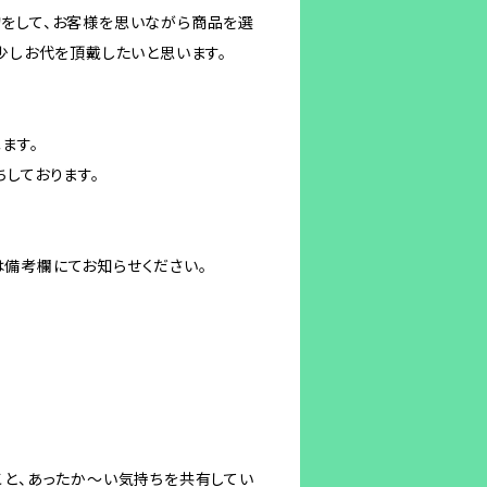
をして、お客様を思いながら商品を選
少しお代を頂戴したいと思います。
ます。
しております。
備考欄にてお知らせください。
こと、あったか〜い気持ちを共有してい