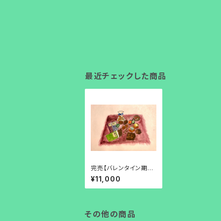
最近チェックした商品
完売【バレンタイン期間
限定販売】京都のチョコ
¥11,000
レートおまかせセット11
000
その他の商品