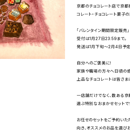
京都のチョコレート店で京都
コレート・チョコレート菓子の
「バレンタイン期間限定販売」
受付は1月27日23:59まで。
発送は1月下旬〜2月4日予定
自分へのご褒美に！
家族や職場の方々へ日頃の感
上品なチョコレートは皆さま
一店舗だけでなく、数ある京
選ぶ特別なおまかせセットで
お任せのセットをご予約いた
向き、オススメのお品を選びお