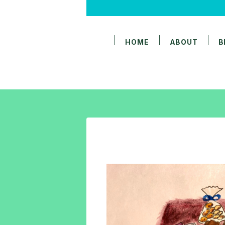
HOME
ABOUT
B