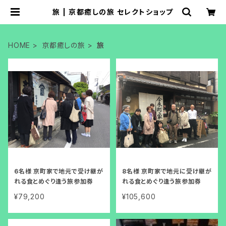
旅 | 京都癒しの旅 セレクトショップ
HOME
京都癒しの旅
旅
6名様 京町家で地元で受け継が
8名様 京町家で地元に受け継が
れる食とめぐり逢う旅参加券
れる食とめぐり逢う旅参加券
¥79,200
¥105,600