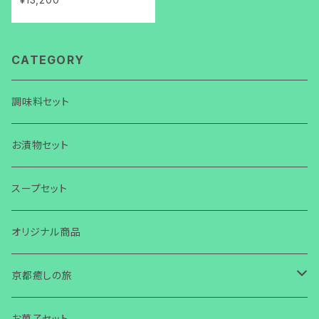
CATEGORY
調味料セット
お漬物セット
スープセット
オリジナル商品
京都癒しの旅
旅
お菓子セット