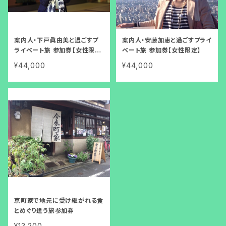
案内人・下戸眞由美と過ごすプ
案内人・安藤加恵と過ごすプライ
ライベート旅 参加券【女性限
ベート旅 参加券【女性限定】
定】
¥44,000
¥44,000
京町家で地元に受け継がれる食
とめぐり逢う旅参加券
¥13,200