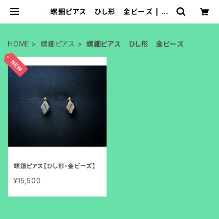
螺鈿ピアス ひし形 金ビーズ | 京
都癒しの旅 セレクトショップ
HOME
螺鈿ピアス
螺鈿ピアス ひし形 金ビーズ
螺鈿ピアス【ひし形・金ビーズ】
¥15,500