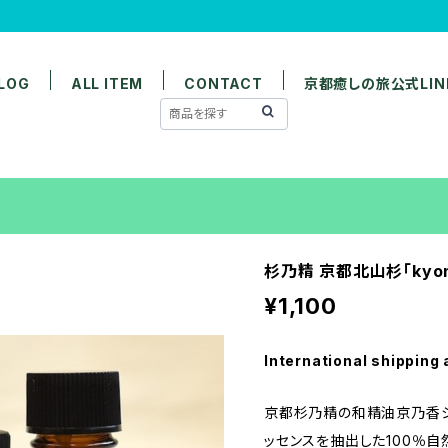
LOG
ALL ITEM
CONTACT
京都癒しの旅公式LIN
杉乃精 京都北山杉「kyon
¥1,100
International shipping 
京都杉乃精の和精油京乃香シリ
ッセンスを抽出した100％自