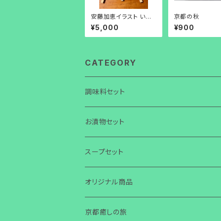
安藤加恵イラスト いち
京都の秋
ごパフェ原画
¥5,000
¥900
CATEGORY
調味料セット
お漬物セット
スープセット
オリジナル商品
京都癒しの旅