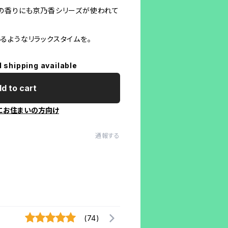
の香りにも京乃香シリーズが使われて
るようなリラックスタイムを。
l shipping available
d to cart
にお住まいの方向け
通報する
(74)