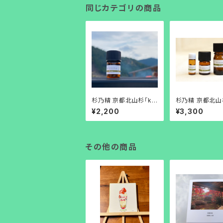
同じカテゴリの商品
杉乃精 京都北山杉「ky
杉乃精 京都北山
onoka・杉精油」3ml
onoka・杉精油」
¥2,200
¥3,300
その他の商品