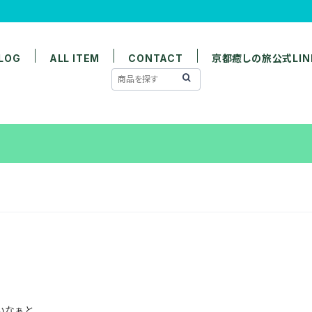
LOG
ALL ITEM
CONTACT
京都癒しの旅公式LIN
いなぁと