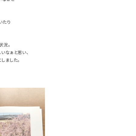
いたり
状況。
しいなぁと思い、
しました。