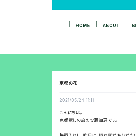
HOME
ABOUT
B
京都の花
2021/05/24 11:11
こんにちは。
京都癒しの旅の安藤加恵です。
梅雨入りし、昨日は、晴れ間がありがた