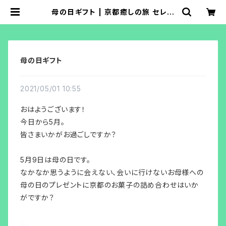
母の日ギフト | 京都癒しの旅 セレク
トショップ
母の日ギフト
2021/05/01 10:55
おはようございます！
今日から5月。
皆さまいかがお過ごしですか？
5月9日は母の日です。
なかなか思うように会えない、会いに行けないお母様への
母の日のプレゼントに京都のお菓子の詰め合わせはいか
がですか？